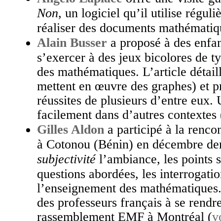
Non
, un logiciel qu’il utilise régul
réaliser des documents mathématiq
Alain Busser
a proposé à des enfa
s’exercer à des jeux bicolores de 
des mathématiques. L’article détail
mettent en œuvre des graphes) et p
réussites de plusieurs d’entre eux.
facilement dans d’autres contextes 
Gilles Aldon
a participé à la renco
à Cotonou (Bénin) en décembre dern
subjectivité
l’ambiance, les points sa
questions abordées, les interrogati
l’enseignement des mathématiques. 
des professeurs français à se rend
rassemblement EMF à Montréal (
v