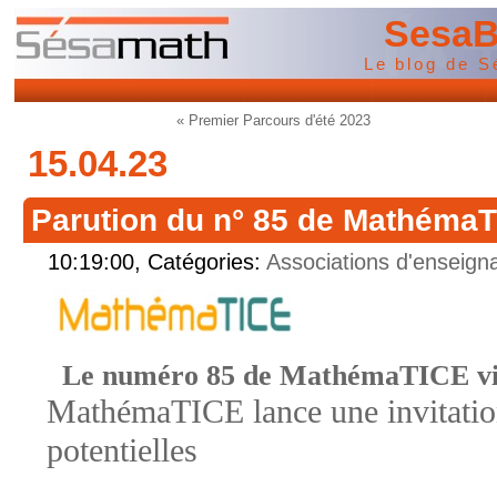
SesaB
Le blog de 
« Premier Parcours d'été 2023
15.04.23
Parution du n° 85 de Mathéma
10:19:00, Catégories:
Associations d'enseign
Le numéro 85 de MathémaTICE vie
MathémaTICE lance une invitation
potentielles