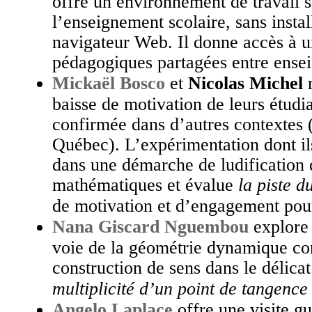
offre un environnement de travail 
l’enseignement scolaire, sans install
navigateur Web. Il donne accès à un
pédagogiques partagées entre ensei
Mickaël Bosco
et
Nicolas Michel
r
baisse de motivation de leurs étudi
confirmée dans d’autres contextes 
Québec). L’expérimentation dont il
dans une démarche de ludification
mathématiques et évalue
la piste 
de motivation et d’engagement pour
Nana Giscard Nguembou
explore
voie de la géométrie dynamique co
construction de sens dans le délica
multiplicité d’un point de tangenc
Angelo Laplace
offre une visite gu