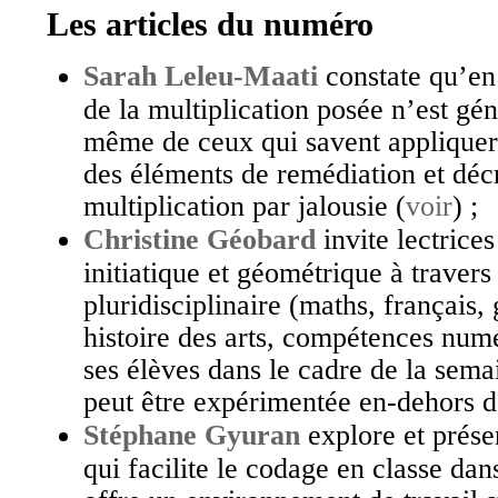
Les articles du numéro
Sarah Leleu-Maati
constate qu’en
de la multiplication posée n’est gé
même de ceux qui savent appliquer 
des éléments de remédiation et décr
multiplication par jalousie (
voir
) ;
Christine Géobard
invite lectrice
initiatique et géométrique à travers
pluridisciplinaire (maths, français, 
histoire des arts, compétences numé
ses élèves dans le cadre de la sema
peut être expérimentée en-dehors d
Stéphane Gyuran
explore et prés
qui facilite le codage en classe dans