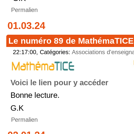
Permalien
01.03.24
Le numéro 89 de MathémaTICE v
22:17:00, Catégories:
Associations d'enseign
Voici le lien pour y accéder
Bonne lecture.
G.K
Permalien