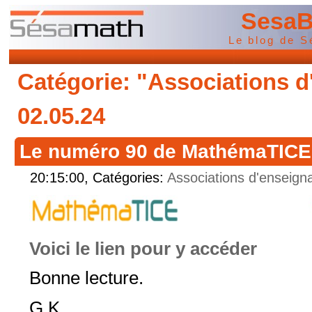
SesaB
Le blog de 
Catégorie: "Associations d
02.05.24
Le numéro 90 de MathémaTICE v
20:15:00, Catégories:
Associations d'enseign
Voici le lien pour y accéder
Bonne lecture.
G.K