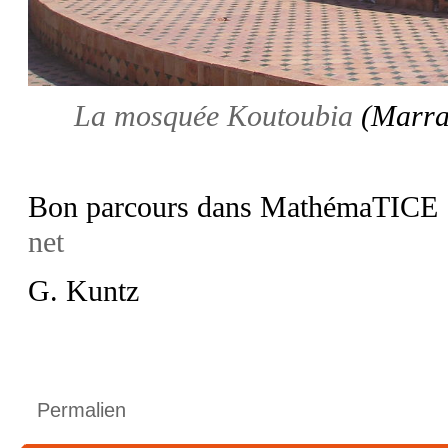
La mosquée Koutoubia
(Marrak
Bon parcours dans MathémaTICE
net
G. Kuntz
Permalien