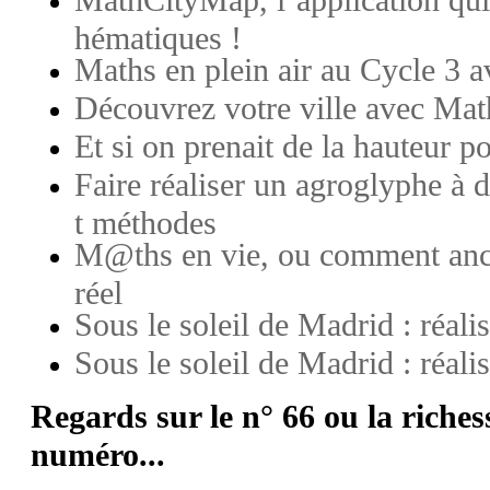
MathCityMap, l’application qui 
hématiques !
Maths en plein air au Cycle 3
Découvrez votre ville avec Ma
Et si on prenait de la hauteur p
Faire réaliser un agroglyphe à de
t méthodes
M@ths en vie, ou comment ancr
réel
Sous le soleil de Madrid : réali
Sous le soleil de Madrid : réali
Regards sur le n° 66 ou la riches
numéro...