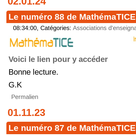
02.01.24
Le numéro 88 de MathémaTICE v
08:34:00, Catégories:
Associations d'enseign
Voici le lien pour y accéder
Bonne lecture.
G.K
Permalien
01.11.23
Le numéro 87 de MathémaTICE v