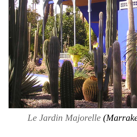
Le Jardin Majorelle
(Marrake