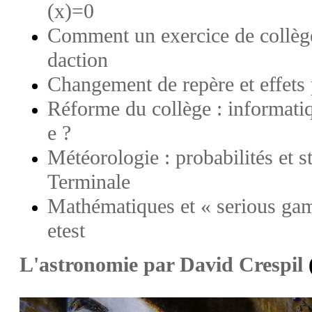
(x)=0
Comment un exercice de collège
daction
Changement de repère et effets 
Réforme du collège : informat
e ?
Météorologie : probabilités et st
Terminale
Mathématiques et « serious gam
etest
L'astronomie par David Crespil
(