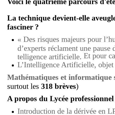
Voici le quatrième parcours d'ét
La technique devient-elle aveugle 
fasciner ?
« Des risques majeurs pour l’h
d’experts réclament une pause d
Et pour ca
telligence artificielle.
L’Intelligence Artificielle, obje
Mathématiques et informatique 
surtout les
318 brèves
)
A propos du Lycée professionnel 
Introduction de la dérivée en L