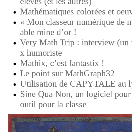
élèves (et les autres)
Mathématiques colorées et oeuv
« Mon classeur numérique de ma
able mine d’or !
Very Math Trip : interview (un
x humoriste
Mathix, c’est fantastix !
Le point sur MathGraph32
Utilisation de CAPYTALE au l
Sine Qua Non, un logiciel pour
outil pour la classe