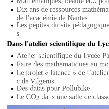
Mathématiques, beauté et... pol
Dix ans de ressources mathémati
de l’académie de Nantes
Les pépites du site pédagogiqu
s
Dans l'atelier scientifique du Ly
Atelier scientifique du Lycée P
Faire des mathématiques au mo
Le projet « latence » de l’atelie
c de Vilgénis
Des datas pour Pollubike
Le CO
dans une salle de class
2